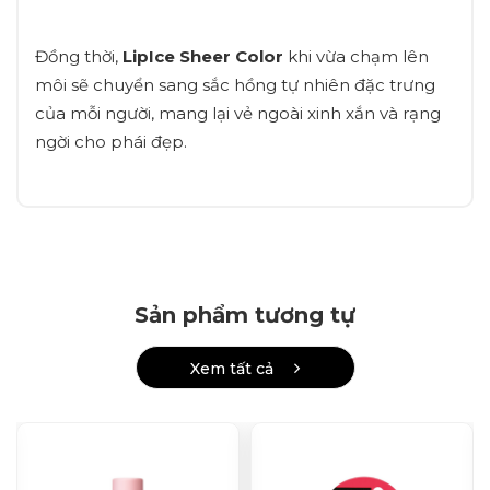
Đồng thời,
LipIce Sheer Color
khi vừa chạm lên
môi sẽ chuyển sang sắc hồng tự nhiên đặc trưng
của mỗi người, mang lại vẻ ngoài xinh xắn và rạng
ngời cho phái đẹp.
Sản phẩm tương tự
Xem tất cả