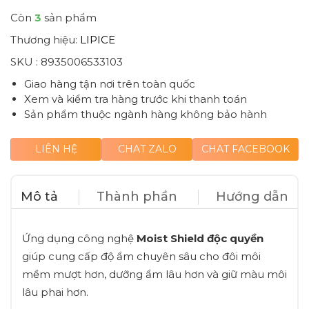
Còn
3
sản phẩm
Thương hiệu:
LIPICE
SKU :
8935006533103
Giao hàng tận nơi trên toàn quốc
Xem và kiểm tra hàng trước khi thanh toán
Sản phẩm thuộc ngành hàng không bảo hành
LIÊN HỆ
CHAT ZALO
CHAT FACEBOOK
Mô tả
Thành phần
Hướng dẫn
Ứng dụng công nghệ
Moist Shield độc quyền
giúp cung cấp độ ẩm chuyên sâu cho đôi môi
mềm mượt hơn, dưỡng ẩm lâu hơn và giữ màu môi
lâu phai hơn.