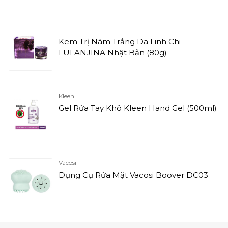
Kem Trị Nám Trắng Da Linh Chi
LULANJINA Nhật Bản (80g)
Kleen
Gel Rửa Tay Khô Kleen Hand Gel (500ml)
Vacosi
Dụng Cụ Rửa Mặt Vacosi Boover DC03