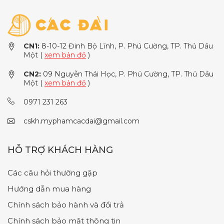
CN1:
8-10-12 Đinh Bộ Lĩnh, P. Phú Cường, TP. Thủ Dầu
Một (
xem bản đồ
)
CN2:
09 Nguyễn Thái Học, P. Phú Cường, TP. Thủ Dầu
Một (
xem bản đồ
)
0971 231 263
cskh.myphamcacdai@gmail.com
HỖ TRỢ KHÁCH HÀNG
Các câu hỏi thường gặp
Hướng dẫn mua hàng
Chính sách bảo hành và đổi trả
Chính sách bảo mật thông tin