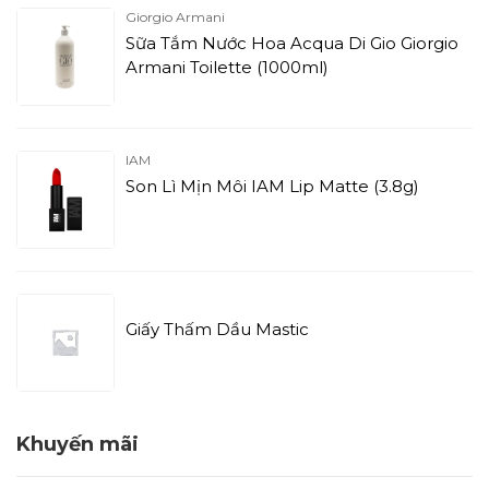
Giorgio Armani
Sữa Tắm Nước Hoa Acqua Di Gio Giorgio
Armani Toilette (1000ml)
IAM
Son Lì Mịn Môi IAM Lip Matte (3.8g)
Giấy Thấm Dầu Mastic
Khuyến mãi