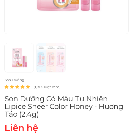
Son Dưỡng
(1,865 lượt xem)
Son Dưỡng Có Màu Tự Nhiên
Lipice Sheer Color Honey - Hương
Táo (2.4g)
Liên hệ