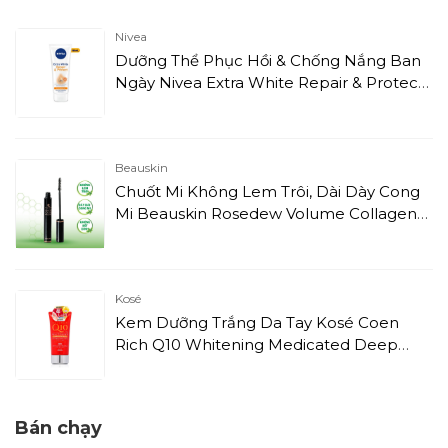
Nivea
Dưỡng Thể Phục Hồi & Chống Nắng Ban
Ngày Nivea Extra White Repair & Protect
(180ml)
Beauskin
Chuốt Mi Không Lem Trôi, Dài Dày Cong
Mi Beauskin Rosedew Volume Collagen
Mascara (7ml)
Kosé
Kem Dưỡng Trắng Da Tay Kosé Coen
Rich Q10 Whitening Medicated Deep
Moisture Cream (80g)
Bán chạy