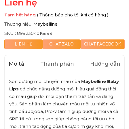
Liên hệ
Tạm hết hàng
( Thông báo cho tôi khi có hàng )
Thương hiệu:
Maybelline
SKU :
8992304016899
LIÊN HỆ
CHAT ZALO
CHAT FACEBOOK
Mô tả
Thành phần
Hướng dẫn
Son dưỡng môi chuyển màu của
Maybelline Baby
Lips
có chức năng dưỡng môi hiệu quả đồng thời
có màu giúp đôi môi bạn thêm tươi tắn và đáng
yêu. Sản phẩm làm chuyển màu môi tự nhiên với
tinh dầu Jojoba, Pro-vitamin giúp dưỡng môi và cả
SPF 16
có trong son giúp chống nắng tối ưu cho
môi, tránh tác động của tia cực tím gây khô môi,