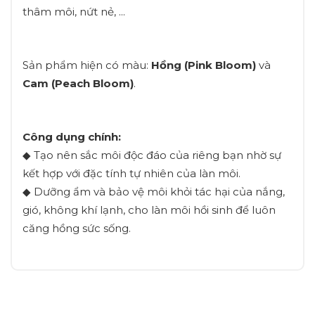
thâm môi, nứt nẻ, ...
Sản phẩm hiện có màu:
Hồng (Pink Bloom)
và
Cam (Peach Bloom)
.
Công dụng chính:
◆ Tạo nên sắc môi độc đáo của riêng bạn nhờ sự
kết hợp với đặc tính tự nhiên của làn môi.
◆ Dưỡng ẩm và bảo vệ môi khỏi tác hại của nắng,
gió, không khí lạnh, cho làn môi hồi sinh để luôn
căng hồng sức sống.