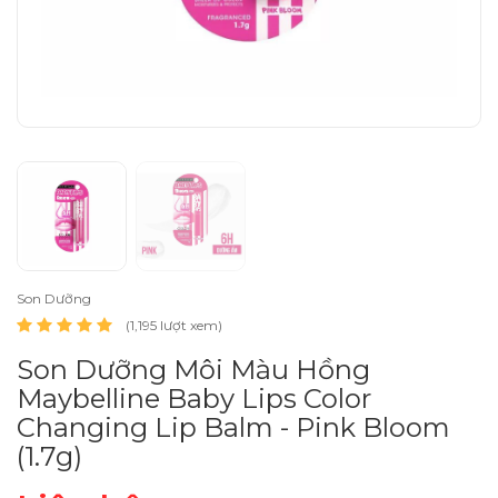
Son Dưỡng
(1,195 lượt xem)
Son Dưỡng Môi Màu Hồng
Maybelline Baby Lips Color
Changing Lip Balm - Pink Bloom
(1.7g)