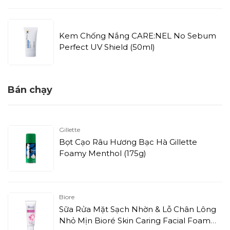
Kem Chống Nắng CARE:NEL No Sebum
Perfect UV Shield (50ml)
Bán chạy
Gillette
Bọt Cạo Râu Hương Bạc Hà Gillette
Foamy Menthol (175g)
Biore
Sữa Rửa Mặt Sạch Nhờn & Lỗ Chân Lông
Nhỏ Mịn Bioré Skin Caring Facial Foam