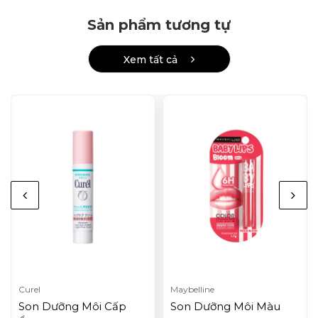
Sản phẩm tương tự
Xem tất cả
Curel
Maybelline
Son Dưỡng Môi Cấp
Son Dưỡng Môi Màu