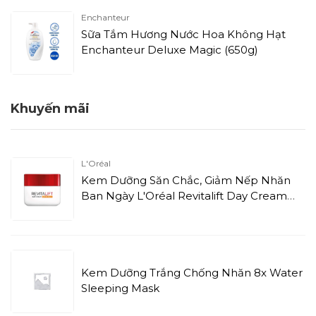
Enchanteur
Sữa Tắm Hương Nước Hoa Không Hạt
Enchanteur Deluxe Magic (650g)
Khuyến mãi
L'Oréal
Kem Dưỡng Săn Chắc, Giảm Nếp Nhăn
Ban Ngày L'Oréal Revitalift Day Cream
SPF 35 / PA++ (50ml)
Kem Dưỡng Trắng Chống Nhăn 8x Water
Sleeping Mask