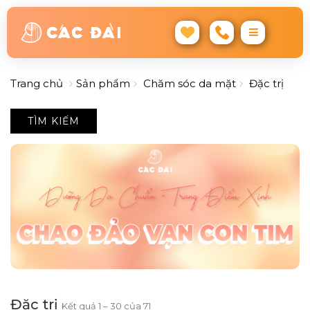
Trang chủ
Sản phẩm
Chăm sóc da mặt
Đặc trị
TÌM KIẾM
Đặc trị
Kết quả 1 – 30 của 71